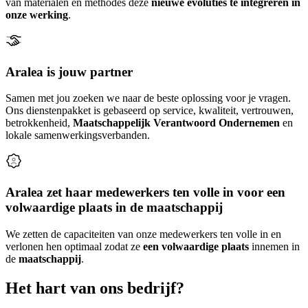
van materialen en methodes deze
nieuwe evoluties te integreren in
onze werking
.
Aralea is jouw partner
Samen met jou zoeken we naar de beste oplossing voor je vragen.
Ons dienstenpakket is gebaseerd op service, kwaliteit, vertrouwen,
betrokkenheid,
Maatschappelijk Verantwoord Ondernemen
en
lokale samenwerkingsverbanden.
Aralea zet haar medewerkers ten volle in voor een
volwaardige plaats in de maatschappij
We zetten de capaciteiten van onze medewerkers ten volle in en
verlonen hen optimaal zodat ze
een volwaardige plaats
innemen in
de
maatschappij
.
Het hart van ons bedrijf?