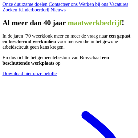
Onze duurzame doelen
Contacteer ons
Werken bij ons
Vacatures
Zoeken
Kinderboerderij
Nieuws
Al meer dan 40 jaar
maatwerkbedrijf
!
In de jaren ’70 weerklonk meer en meer de vraag naar
een gepast
en beschermd werkmilieu
voor mensen die in het gewone
arbeidscircuit geen kans kregen.
En dus richtte het gemeentebestuur van Brasschaat
een
beschuttende werkplaats
op.
Download hier onze belofte