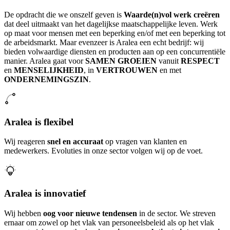
De opdracht die we onszelf geven is
Waarde(n)vol werk creëren
dat deel uitmaakt van het dagelijkse maatschappelijke leven. Werk
op maat voor mensen met een beperking en/of met een beperking tot
de arbeidsmarkt. Maar evenzeer is Aralea een echt bedrijf: wij
bieden volwaardige diensten en producten aan op een concurrentiële
manier. Aralea gaat voor
SAMEN GROEIEN
vanuit
RESPECT
en
MENSELIJKHEID
, in
VERTROUWEN
en met
ONDERNEMINGSZIN
.
Aralea is flexibel
Wij reageren
snel en accuraat
op vragen van klanten en
medewerkers. Evoluties in onze sector volgen wij op de voet.
Aralea is innovatief
Wij hebben
oog voor nieuwe tendensen
in de sector. We streven
ernaar om zowel op het vlak van personeelsbeleid als op het vlak