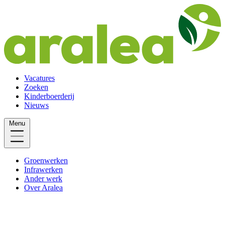
Vacatures
Zoeken
Kinderboerderij
Nieuws
Menu
Groenwerken
Infrawerken
Ander werk
Over Aralea