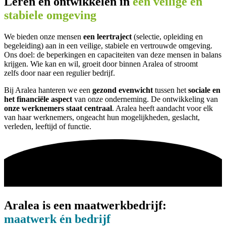
Leren en ontwikkelen in
een veilige en
stabiele omgeving
We bieden onze mensen
een leertraject
(selectie, opleiding en
begeleiding) aan in een veilige, stabiele en vertrouwde omgeving.
Ons doel: de beperkingen en capaciteiten van deze mensen in balans
krijgen. Wie kan en wil, groeit door binnen Aralea of stroomt
zelfs door naar een regulier bedrijf.
Bij Aralea hanteren we een
gezond evenwicht
tussen het
sociale en
het financiële aspect
van onze onderneming. De ontwikkeling van
onze werknemers staat centraal
. Aralea heeft aandacht voor elk
van haar werknemers, ongeacht hun mogelijkheden, geslacht,
verleden, leeftijd of functie.
Aralea is een maatwerkbedrijf:
maatwerk én bedrijf